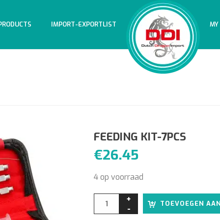
PRODUCTS
IMPORT-EXPORTLIST
MY
FEEDING KIT-7PCS
€
26.45
4 op voorraad
TOEVOEGEN AA