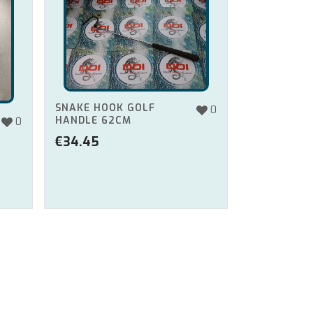
SNAKE HOOK GOLF
0
HANDLE 62CM
0
€
34.45