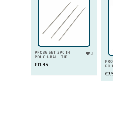
PROBE SET 3PC IN
0
POUCH-BALL TIP
PRO
€
11.95
POU
€
7.