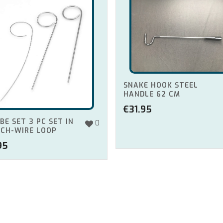
SNAKE HOOK STEEL
HANDLE 62 CM
€
31.95
BE SET 3 PC SET IN
0
CH-WIRE LOOP
95