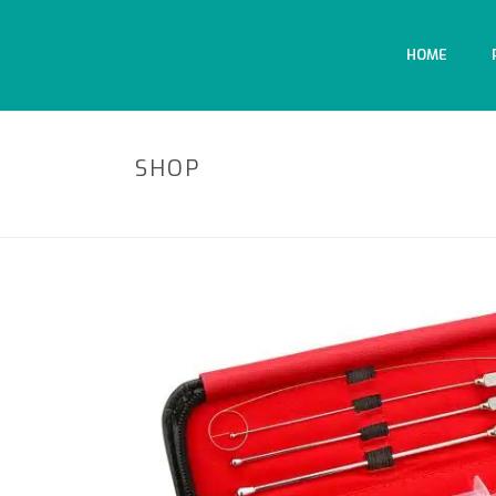
HOME
SHOP