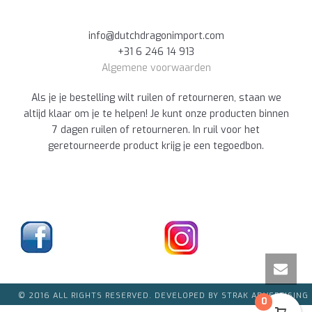
info@dutchdragonimport.com
+31 6 246 14 913
Algemene voorwaarden
Als je je bestelling wilt ruilen of retourneren, staan we
altijd klaar om je te helpen! Je kunt onze producten binnen
7 dagen ruilen of retourneren. In ruil voor het
geretourneerde product krijg je een tegoedbon.
© 2016 ALL RIGHTS RESERVED. DEVELOPED BY STRAK ADVERTISING
0