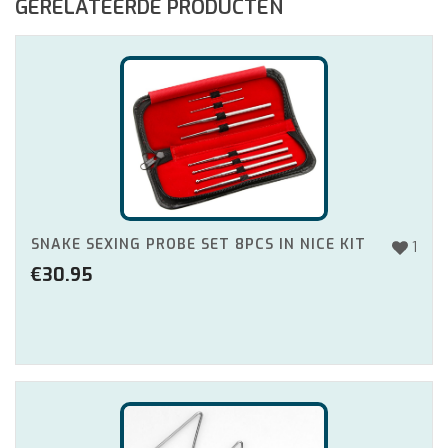
GERELATEERDE PRODUCTEN
SNAKE SEXING PROBE SET 8PCS IN NICE KIT
1
€
30.95