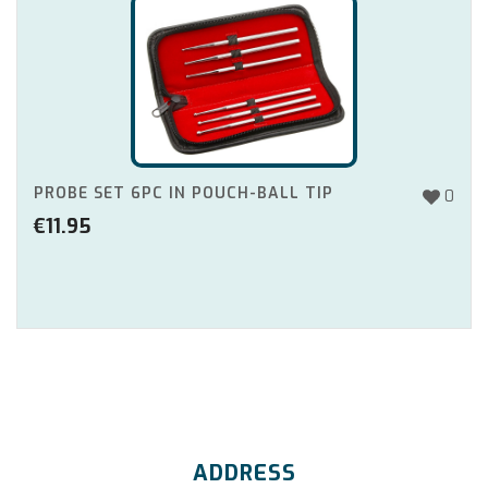
PROBE SET 6PC IN POUCH-BALL TIP
0
€
11.95
ADDRESS