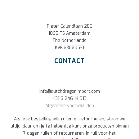
Pieter Calandlaan 286
1060 TS Amsterdam
The Netherlands
KVK:63060531
CONTACT
info@dutchdragonimport.com
+31 6 246 14 913
Algemene voorwaarden
Als je je bestelling wilt ruilen of retourneren, staan we
altijd klaar om je te helpen! Je kunt onze producten binnen
7 dagen ruilen of retourneren. In ruil voor het