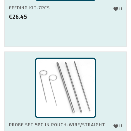
FEEDING KIT-7PCS
0
€
26.45
PROBE SET 5PC IN POUCH-WIRE/STRAIGHT
0