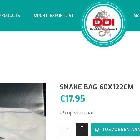
PRODUCTS
IMPORT-EXPORTLIST
MY
SNAKE BAG 60X122CM
€
17.95
25 op voorraad
TOEVOEGEN AA