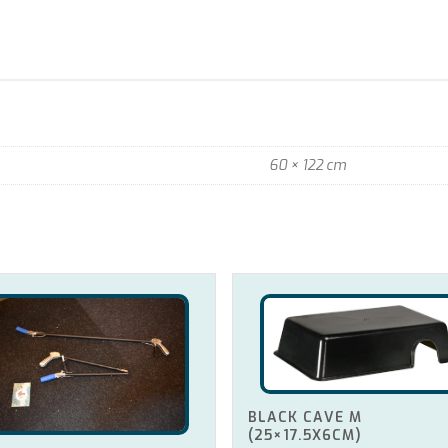
60 × 122 cm
BLACK CAVE M
(25×17.5X6CM)