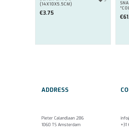
SNA
(14X10X5.5CM)
“CO
€
3.75
€
61
ADDRESS
CO
Pieter Calandlaan 286
inf
1060 TS Amsterdam
+31 