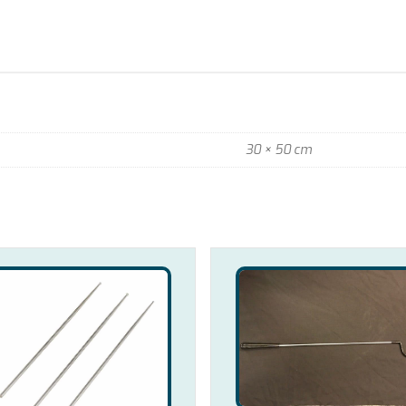
30 × 50 cm