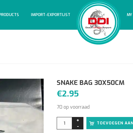
PRODUCTS
IMPORT-EXPORTLIST
MY
SNAKE BAG 30X50CM
€
2.95
70 op voorraad
TOEVOEGEN AA