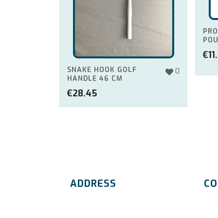
PRO
POU
€
11
SNAKE HOOK GOLF
0
HANDLE 46 CM
€
28.45
ADDRESS
CO