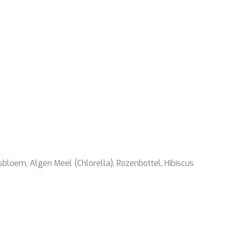
sbloem, Algen Meel (Chlorella), Rozenbottel, Hibiscus