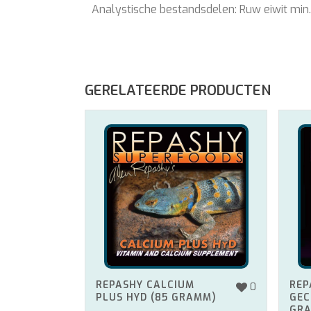
Analystische bestandsdelen: Ruw eiwit min
GERELATEERDE PRODUCTEN
REPASHY CALCIUM
REP
0
PLUS HYD (85 GRAMM)
GEC
GR