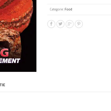
Categorie:
Food
TIE