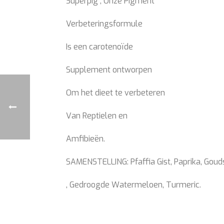
Superpig , Onze Pigment
Verbeteringsformule
Is een carotenoïde
Supplement ontworpen
Om het dieet te verbeteren
Van Reptielen en
Amfibieën.
SAMENSTELLING: Pfaffia Gist, Paprika, Goud
, Gedroogde Watermeloen, Turmeric.