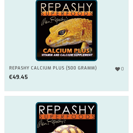
REPASHY CALCIUM PLUS (500 GRAMM)
0
€
49.45