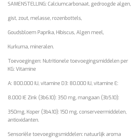
SAMENSTELLING: Calciumcarbonaat, gedroogde algen,
gist, zout, melasse, rozenbottels,
Goudsbloem Paprika, Hibiscus, Algen meel,
Kurkuma, mineralen.
Toevoegingen: Nutritionele toevoegingsmiddelen per
KG: Vitamine
A: 800.000 IU, vitamine D3: 80.000 IU, vitamine E:
8.000 IE Zink (3b6.10): 350 mg, mangaan (3b5.10):
350mg, Koper (3b4.10): 150 mg, conserveermiddelen,
antioxidanten.
Sensoriële toevoegingsmiddelen: natuurlijk aroma