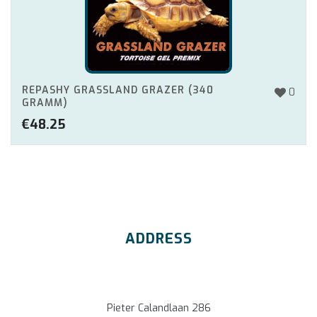
REPASHY GRASSLAND GRAZER (340
0
GRAMM)
€
48.25
ADDRESS
Pieter Calandlaan 286