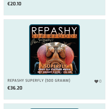
€
20.10
REPASHY SUPERFLY (500 GRAMM)
0
€
36.20