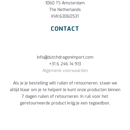
1060 TS Amsterdam
The Netherlands
KVK:63060531
CONTACT
info@dutchdragonimport.com
+31 6 246 14 913
Algemene voorwaarden
Als je je bestelling wilt ruilen of retourneren, staan we
altijd klaar om je te helpen! Je kunt onze producten binnen
7 dagen ruilen of retourneren. In ruil voor het
geretourneerde product krijg je een tegoedbon.