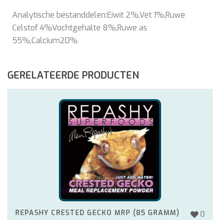
Analytische bestanddelen:Eiwit 2%,Vet 1%,Ruwe
Celstof 4%Vochtgehalte 8%,Ruwe as
55%,Calcium20%
GERELATEERDE PRODUCTEN
REPASHY CRESTED GECKO MRP (85 GRAMM)
0