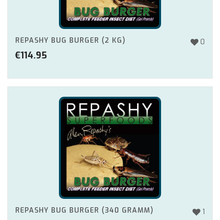
REPASHY BUG BURGER (2 KG)
0
€
114.95
REPASHY BUG BURGER (340 GRAMM)
1