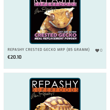
REPASHY CRESTED GECKO MRP (85 GRAMM)
0
€
20.10