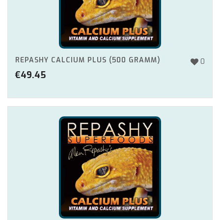
REPASHY CALCIUM PLUS (500 GRAMM)
0
€
49.45