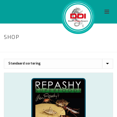
SHOP
HOME
/
WINKEL
/
FOOD