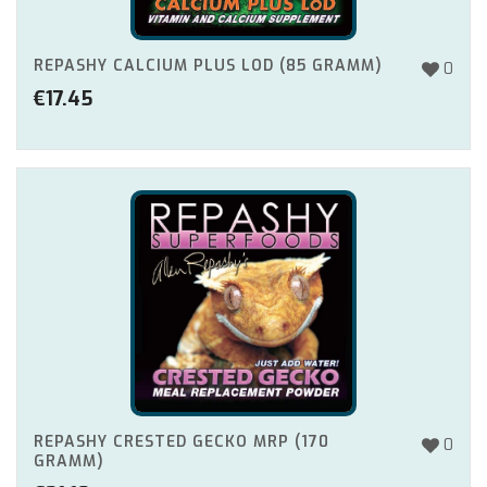
REPASHY CALCIUM PLUS LOD (85 GRAMM)
0
€
17.45
REPASHY CRESTED GECKO MRP (170
0
GRAMM)