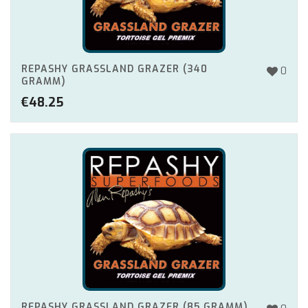
REPASHY GRASSLAND GRAZER (340
0
GRAMM)
€
48.25
REPASHY GRASSLAND GRAZER (85 GRAMM)