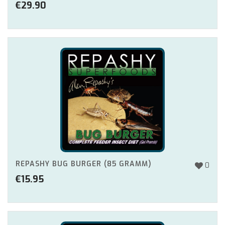
€
29.90
REPASHY BUG BURGER (85 GRAMM)
0
€
15.95