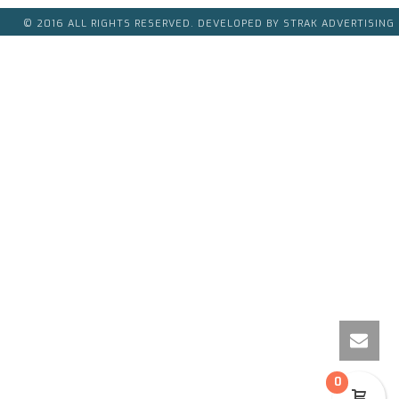
© 2016 ALL RIGHTS RESERVED. DEVELOPED BY STRAK ADVERTISING
0