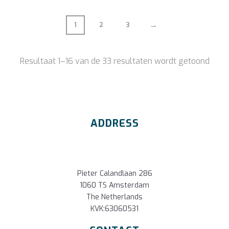
→
1
2
3
Resultaat 1–16 van de 33 resultaten wordt getoond
ADDRESS
Pieter Calandlaan 286
1060 TS Amsterdam
The Netherlands
KVK:63060531