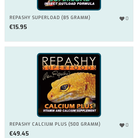
REPASHY SUPERLOAD (85 GRAMM)
0
€
15.95
REPASHY CALCIUM PLUS (500 GRAMM)
0
€
49.45