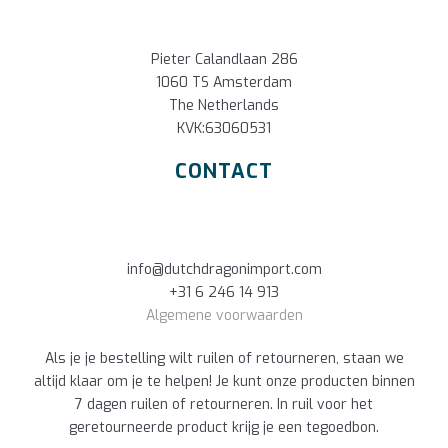
Pieter Calandlaan 286
1060 TS Amsterdam
The Netherlands
KVK:63060531
CONTACT
info@dutchdragonimport.com
+31 6 246 14 913
Algemene voorwaarden
Als je je bestelling wilt ruilen of retourneren, staan we
altijd klaar om je te helpen! Je kunt onze producten binnen
7 dagen ruilen of retourneren. In ruil voor het
geretourneerde product krijg je een tegoedbon.