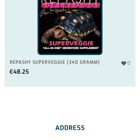
REPASHY SUPERVEGGIE (340 GRAMM)
0
€
48.25
ADDRESS