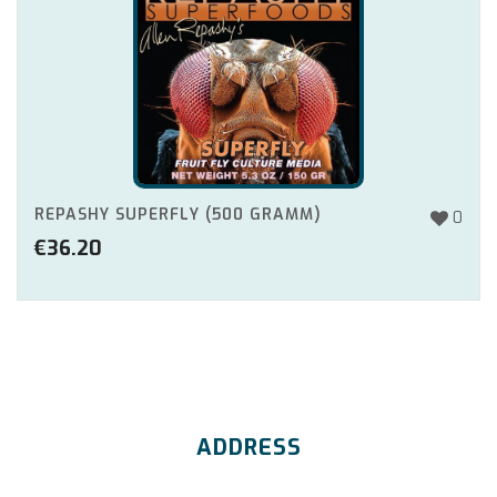
REPASHY SUPERFLY (500 GRAMM)
0
€
36.20
ADDRESS