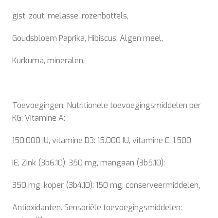
gist, zout, melasse, rozenbottels,
Goudsbloem Paprika, Hibiscus, Algen meel,
Kurkuma, mineralen.
Toevoegingen: Nutritionele toevoegingsmiddelen per
KG: Vitamine A:
150.000 IU, vitamine D3: 15.000 IU, vitamine E: 1.500
IE, Zink (3b6.10): 350 mg, mangaan (3b5.10):
350 mg, koper (3b4.10): 150 mg, conserveermiddelen,
Antioxidanten. Sensoriële toevoegingsmiddelen: