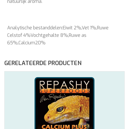
natuurlijk aroma.
Analytische bestanddelen:Eiwit 2%,Vet 1%,Ruwe
Celstof 4%Vochtgehalte 8%,Ruwe as
65%,Calcium20%
GERELATEERDE PRODUCTEN