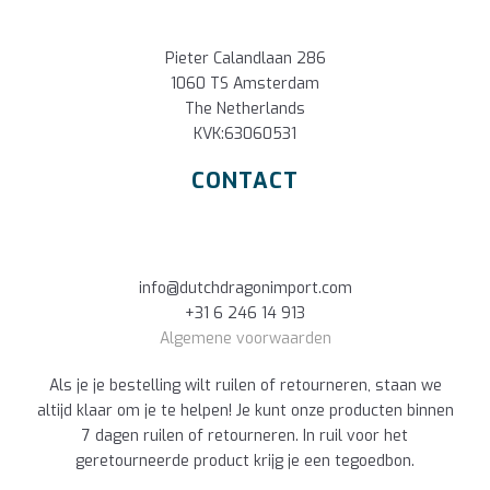
Pieter Calandlaan 286
1060 TS Amsterdam
The Netherlands
KVK:63060531
CONTACT
info@dutchdragonimport.com
+31 6 246 14 913
Algemene voorwaarden
Als je je bestelling wilt ruilen of retourneren, staan we
altijd klaar om je te helpen! Je kunt onze producten binnen
7 dagen ruilen of retourneren. In ruil voor het
geretourneerde product krijg je een tegoedbon.