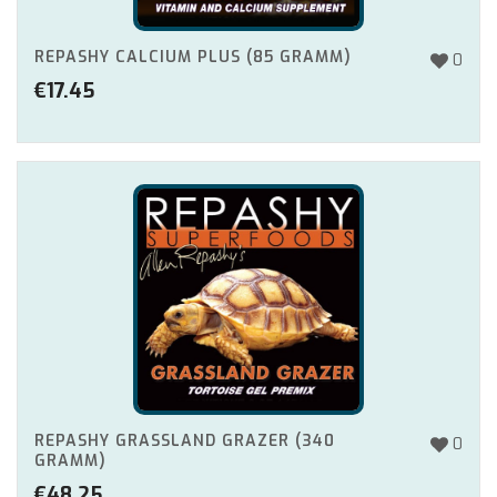
REPASHY CALCIUM PLUS (85 GRAMM)
0
€
17.45
REPASHY GRASSLAND GRAZER (340
0
GRAMM)
€
48.25