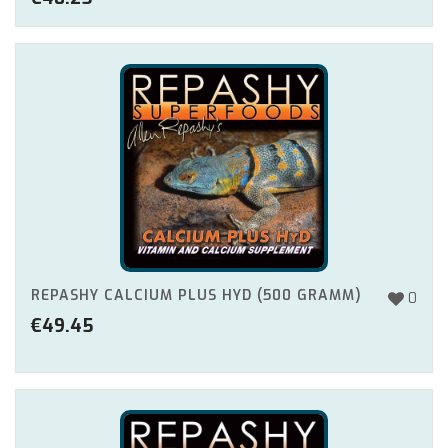
REPASHY CALCIUM PLUS HYD (500 GRAMM)
0
€
49.45