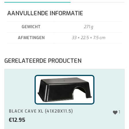
AANVULLENDE INFORMATIE
GEWICHT
271 g
AFMETINGEN
33 × 22.5 × 7.5 cm
GERELATEERDE PRODUCTEN
BLACK CAVE XL (41X28X11.5)
1
€
12.95