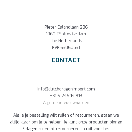
Pieter Calandlaan 286
1060 TS Amsterdam
The Netherlands
KVK:63060531
CONTACT
info@dutchdragonimport.com
+31 6 246 14 913
Algemene voorwaarden
Als je je bestelling wilt ruilen of retourneren, staan we
altijd klaar om je te helpen! Je kunt onze producten binnen
7 dagen ruilen of retourneren. In ruil voor het