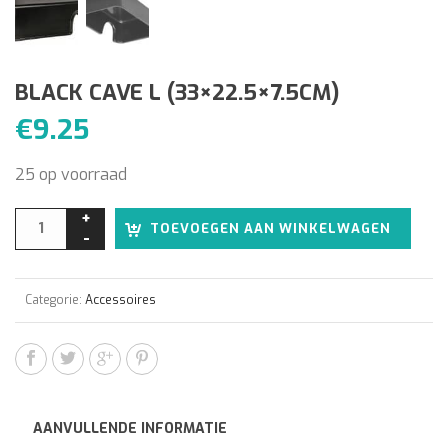
BLACK CAVE L (33×22.5×7.5CM)
€
9.25
25 op voorraad
Alter
TOEVOEGEN AAN WINKELWAGEN
Categorie:
Accessoires
AANVULLENDE INFORMATIE