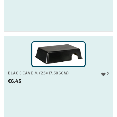
BLACK CAVE M (25×17.5X6CM)
2
€
6.45