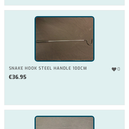
SNAKE HOOK STEEL HANDLE 100CM
0
€
36.95