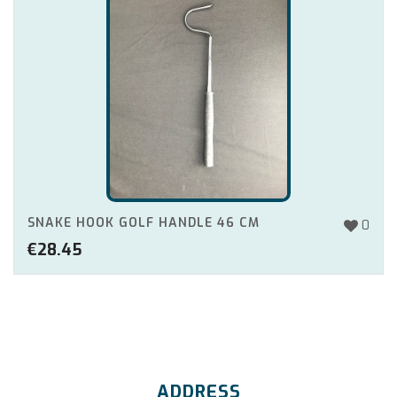
SNAKE HOOK GOLF HANDLE 46 CM
0
€
28.45
ADDRESS